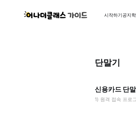
시작하기
공지
학
단말기
신용카드 단말
1) 원격 접속 프로그램