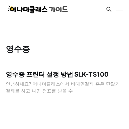
영수증
영수증 프린터 설정 방법 SLK-TS100
안녕하세요? 어나더클래스에서 비대면결제 혹은 단말기
결제를 하고 나면 전표를 받을 수